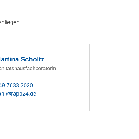
Anliegen.
artina Scholtz
anitätshausfachberaterin
49 7633 2020
ani@rapp24.de