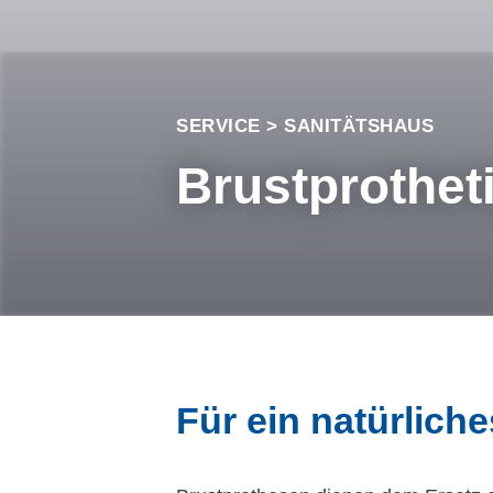
SERVICE > SANITÄTSHAUS
Brustprothet
Für ein natürlich