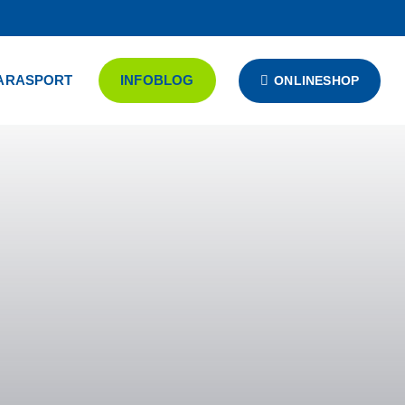
ARASPORT
INFOBLOG
ONLINESHOP