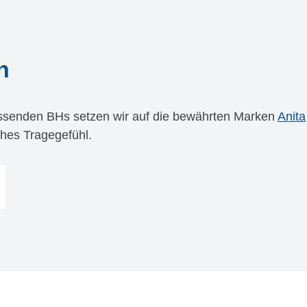
n
ssenden BHs setzen wir auf die bewährten Marken
Anita
iches Tragegefühl.