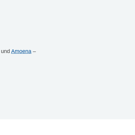
und
Amoena
–