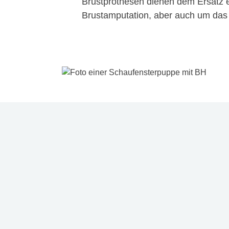
Brustprothesen dienen dem Ersatz ei
Brustamputation, aber auch um das K