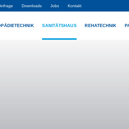
-Anfrage
Downloads
Jobs
Kontakt
PÄDIETECHNIK
SANITÄTSHAUS
REHATECHNIK
P