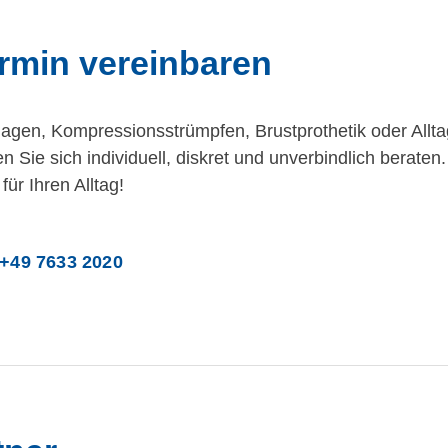
ermin vereinbaren
agen, Kompressionsstrümpfen, Brustprothetik oder Allta
en Sie sich individuell, diskret und unverbindlich berat
ür Ihren Alltag!
+49 7633 2020