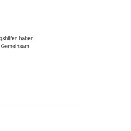
gshilfen haben
en. Gemeinsam