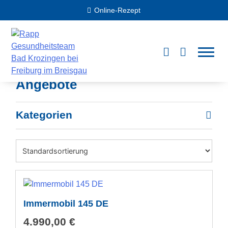
Skip
Online-Rezept
to
content
Angebote
Kategorien
Immermobil 145 DE
4.990,00
€