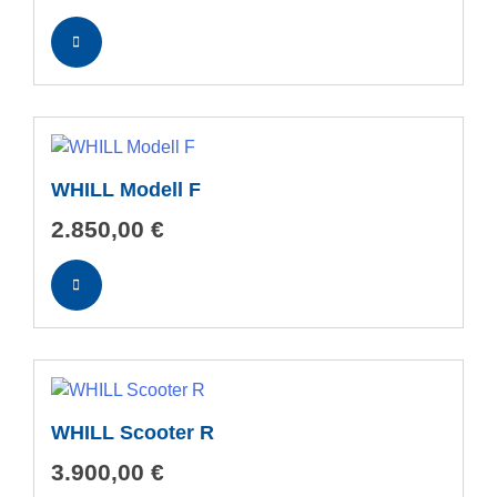
Preis
Preis
war:
ist:
7.009,10 €
6.300,00 €.
WHILL Modell F
2.850,00
€
WHILL Scooter R
3.900,00
€