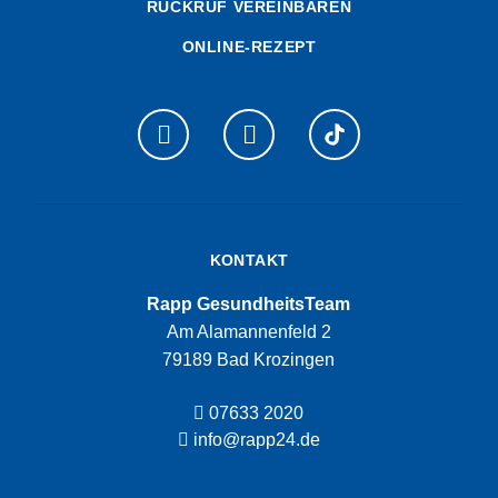
RÜCKRUF VEREINBAREN
ONLINE-REZEPT
KONTAKT
Rapp GesundheitsTeam
Am Alamannenfeld 2
79189 Bad Krozingen
07633 2020
info@rapp24.de