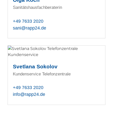
Sanitätshausfachberaterin
+49 7633 2020
sani@rapp24.de
Svetlana Sokolov
Kundenservice Telefonzentrale
+49 7633 2020
info@rapp24.de