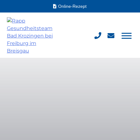
Skip
Online-Rezept
to
content